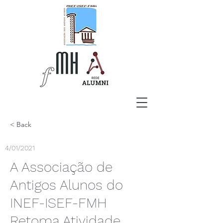
< Back
4/01/2021
A Associação de
Antigos Alunos do
INEF-ISEF-FMH
Retoma Atividade