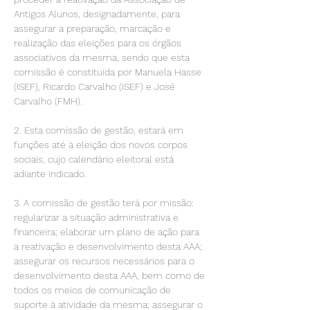
Antigos Alunos, designadamente, para 
assegurar a preparação, marcação e 
realização das eleições para os órgãos 
associativos da mesma, sendo que esta 
comissão é constituída por Manuela Hasse 
(ISEF), Ricardo Carvalho (ISEF) e José 
Carvalho (FMH).  

2. Esta comissão de gestão, estará em 
funções até à eleição dos novos corpos 
sociais, cujo calendário eleitoral está 
adiante indicado.

3. A comissão de gestão terá por missão: 
regularizar a situação administrativa e 
financeira; elaborar um plano de ação para 
a reativação e desenvolvimento desta AAA; 
assegurar os recursos necessários para o 
desenvolvimento desta AAA, bem como de 
todos os meios de comunicação de 
suporte à atividade da mesma; assegurar o 