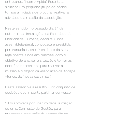
entretanto, “interrompida”. Perante a 
situação um pequeno grupo de sócios 
tomou a iniciativa de procurar reativar a 
atividade e a missão da associação.

Neste sentido, no passado dia 24 de 
outubro, nas instalações da Faculdade de 
Motricidade Humana, decorreu uma 
assembleia-geral, convocada e presidida 
por Manuela Hasse, Presidente da Mesa, 
legalmente ainda em funções, com o 
objetivo de analisar a situação e tomar as 
decisões necessárias para reativar a 
missão e o objeto da Associação de Antigos 
Alunos, da “nossa casa mãe”.

Desta assembleia resultou um conjunto de 
decisões que importa partilhar convosco:

1. Foi aprovada por unanimidade, a criação 
de uma Comissão de Gestão, para 
proceder à reativação da Associação de 